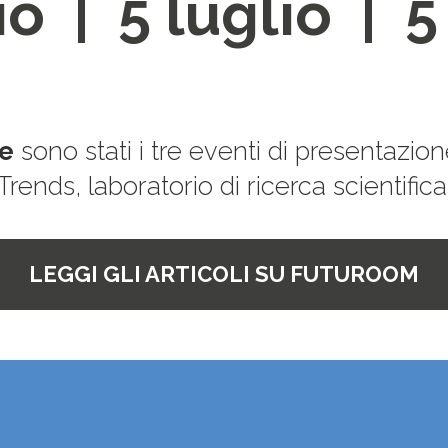
io
| 5 lugl
io | 5
e
sono stati i tre eventi di presentazio
ends, laboratorio di ricerca scientifica
LEGGI GLI ARTICOLI SU FUTUROOM