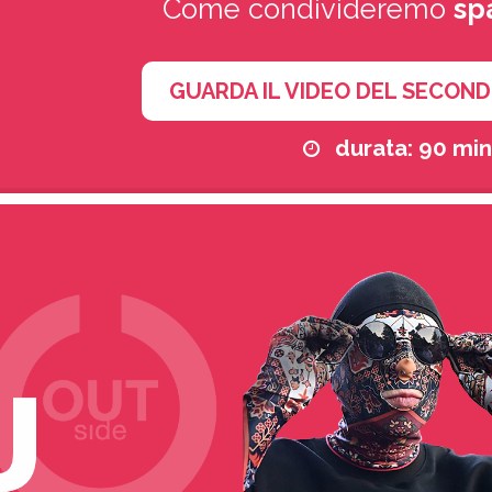
Come condivideremo
sp
GUARDA IL VIDEO DEL SECON
durata: 90 min