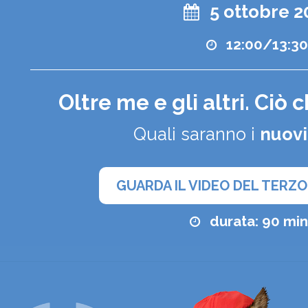
5 ottobre 2
12:00/13:3
Oltre me e gli altri. Ciò
Quali saranno i
nuov
GUARDA IL VIDEO DEL TERZ
durata: 90 min