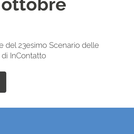
 ottobre
ne del 23esimo Scenario delle
 di InContatto