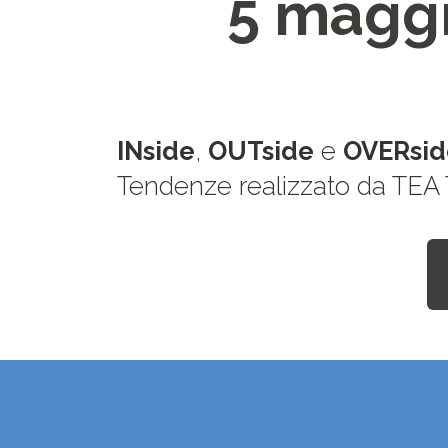
5 magg
INside
,
OUTside
e
OVERsid
Tendenze realizzato da TEA Tr